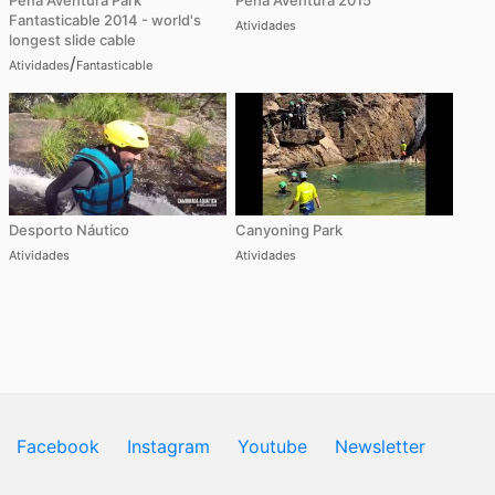
Pena Aventura Park
Pena Aventura 2015
Fantasticable 2014 - world's
Atividades
longest slide cable
/
Atividades
Fantasticable
Desporto Náutico
Canyoning Park
Atividades
Atividades
Facebook
Instagram
Youtube
Newsletter