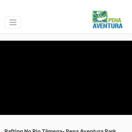
Rafting No Rio Tâmega- Pena Aventura Park