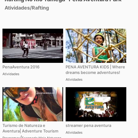
Atividades
/
Rafting
PenaAventura 2016
PENA AVENTURA KIDS | Where
dreams become adventures!
Atividades
Atividades
Turismo de Natureza e
streamer pena aventura
Aventura| Adventure Tourism
Atividades
/
Programas
Escapada Mais Natureza