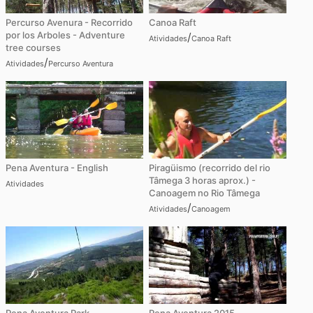
Percurso Avenura - Recorrido
Canoa Raft
por los Arboles - Adventure
/
Atividades
Canoa Raft
tree courses
/
Atividades
Percurso Aventura
Pena Aventura - English
Piragüismo (recorrido del rio
Tâmega 3 horas aprox.) -
Atividades
Canoagem no Rio Tâmega
/
Atividades
Canoagem