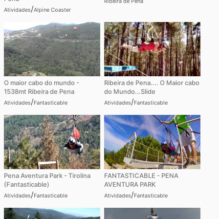
Ribeira de Pena
/
Atividades
Alpine Coaster
O maior cabo do mundo -
Ribeira de Pena.... O Maior cabo
1538mt Ribeira de Pena
do Mundo...Slide
/
/
Atividades
Fantasticable
Atividades
Fantasticable
Pena Aventura Park - Tirolina
FANTASTICABLE - PENA
(Fantasticable)
AVENTURA PARK
/
/
Atividades
Fantasticable
Atividades
Fantasticable