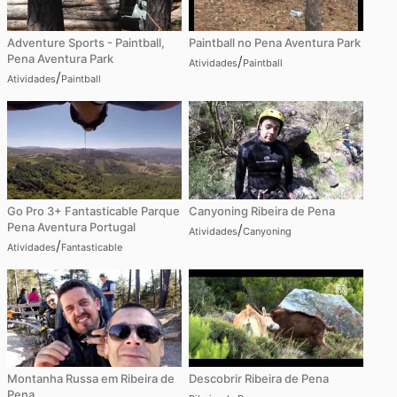
Adventure Sports - Paintball,
Paintball no Pena Aventura Park
Pena Aventura Park
/
Atividades
Paintball
/
Atividades
Paintball
Go Pro 3+ Fantasticable Parque
Canyoning Ribeira de Pena
Pena Aventura Portugal
/
Atividades
Canyoning
/
Atividades
Fantasticable
Montanha Russa em Ribeira de
Descobrir Ribeira de Pena
Pena