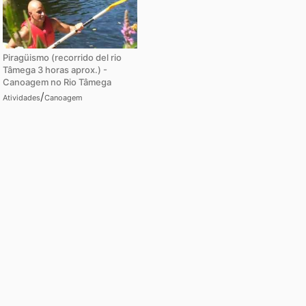
Piragüismo (recorrido del rio
Tâmega 3 horas aprox.) -
Canoagem no Rio Tâmega
/
Atividades
Canoagem