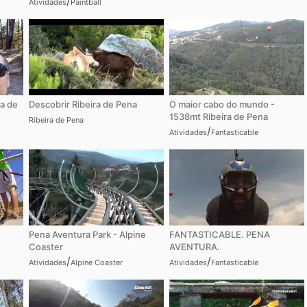
/
Atividades
Paintball
a de
Descobrir Ribeira de Pena
O maior cabo do mundo -
1538mt Ribeira de Pena
Ribeira de Pena
/
Atividades
Fantasticable
Pena Aventura Park - Alpine
FANTASTICABLE. PENA
Coaster
AVENTURA.
/
/
Atividades
Alpine Coaster
Atividades
Fantasticable