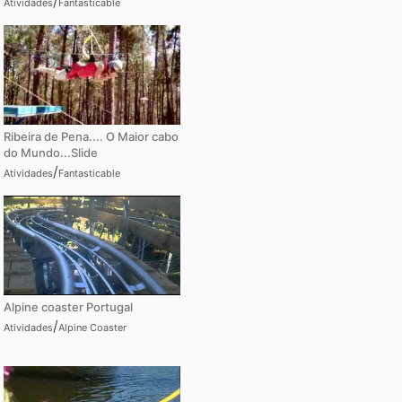
/
Atividades
Fantasticable
Ribeira de Pena.... O Maior cabo
do Mundo...Slide
/
Atividades
Fantasticable
Alpine coaster Portugal
/
Atividades
Alpine Coaster