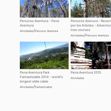
Percurso Aventura - Pena
Percurso Avenura - Recorr
Aventura
por los Arboles - Adventu
tree courses
/
Atividades
Percurso Aventura
/
Atividades
Percurso Aventura
Pena Aventura Park
Pena Aventura 2015
Fantasticable 2014 - world's
Atividades
longest slide cable
/
Atividades
Fantasticable