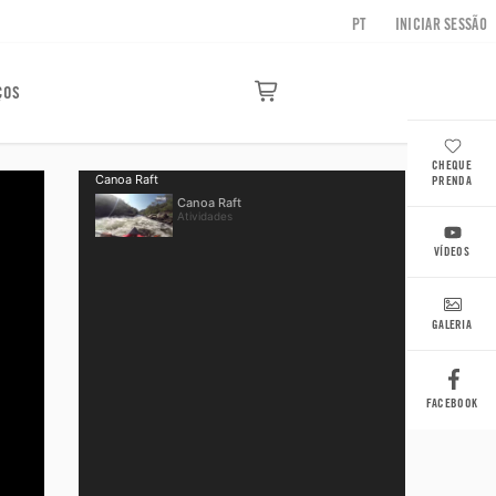
PT
INICIAR SESSÃO
ÇOS
CHEQUE
Canoa Raft
PRENDA
Canoa Raft
Atividades
VÍDEOS
GALERIA
FACEBOOK