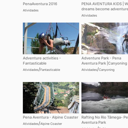
PenaAventura 2016
PENA AVENTURA KIDS | 
dreams become adventure
Atividades
Atividades
Adventure activities -
Adventure Park - Pena
Fantasticable
Aventura Park |Canyoning
/
/
Atividades
Fantasticable
Atividades
Canyoning
Pena Aventura - Alpine Coaster
Rafting No Rio Tâmega- P
Aventura Park
/
Atividades
Alpine Coaster