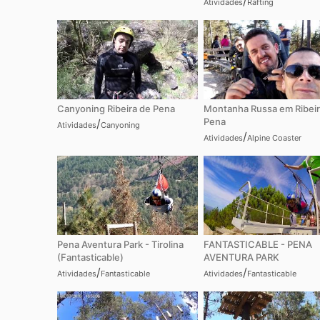
/
Atividades
Rafting
Canyoning Ribeira de Pena
Montanha Russa em Ribeir
Pena
/
Atividades
Canyoning
/
Atividades
Alpine Coaster
Pena Aventura Park - Tirolina
FANTASTICABLE - PENA
(Fantasticable)
AVENTURA PARK
/
/
Atividades
Fantasticable
Atividades
Fantasticable