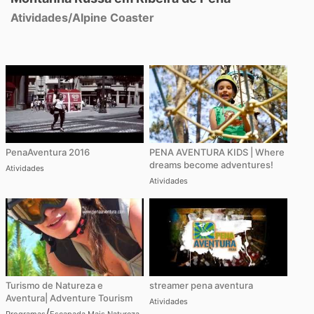
Atividades
/
Alpine Coaster
PenaAventura 2016
PENA AVENTURA KIDS | Where
dreams become adventures!
Atividades
Atividades
Turismo de Natureza e
streamer pena aventura
Aventura| Adventure Tourism
Atividades
/
Programas
Escapada Mais Natureza