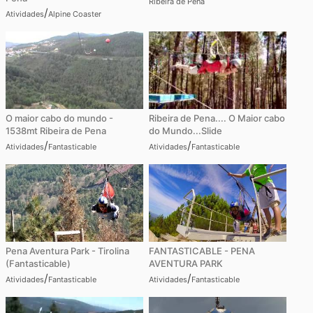
Ribeira de Pena
/
Atividades
Alpine Coaster
O maior cabo do mundo -
Ribeira de Pena.... O Maior cabo
1538mt Ribeira de Pena
do Mundo...Slide
/
/
Atividades
Fantasticable
Atividades
Fantasticable
Pena Aventura Park - Tirolina
FANTASTICABLE - PENA
(Fantasticable)
AVENTURA PARK
/
/
Atividades
Fantasticable
Atividades
Fantasticable