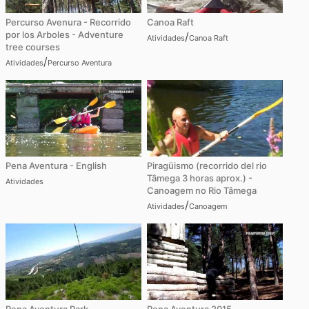
Percurso Avenura - Recorrido
Canoa Raft
por los Arboles - Adventure
/
Atividades
Canoa Raft
tree courses
/
Atividades
Percurso Aventura
Pena Aventura - English
Piragüismo (recorrido del rio
Tâmega 3 horas aprox.) -
Atividades
Canoagem no Rio Tâmega
/
Atividades
Canoagem