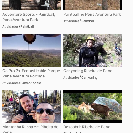
Adventure Sports - Paintball,
Paintball no Pena Aventura Park
Pena Aventura Park
/
Atividades
Paintball
/
Atividades
Paintball
Go Pro 3+ Fantasticable Parque
Canyoning Ribeira de Pena
Pena Aventura Portugal
/
Atividades
Canyoning
/
Atividades
Fantasticable
Montanha Russa em Ribeira de
Descobrir Ribeira de Pena
Pena