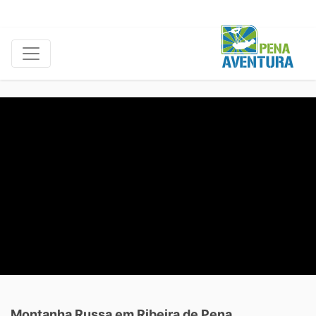
Montanha Russa em Ribeira de Pena