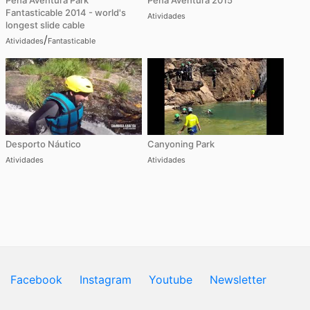
Pena Aventura Park
Pena Aventura 2015
Fantasticable 2014 - world's
Atividades
longest slide cable
/
Atividades
Fantasticable
Desporto Náutico
Canyoning Park
Atividades
Atividades
Facebook
Instagram
Youtube
Newsletter