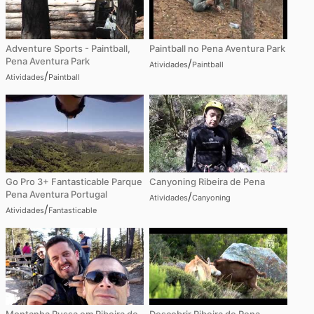
Adventure Sports - Paintball,
Paintball no Pena Aventura Park
Pena Aventura Park
/
Atividades
Paintball
/
Atividades
Paintball
Go Pro 3+ Fantasticable Parque
Canyoning Ribeira de Pena
Pena Aventura Portugal
/
Atividades
Canyoning
/
Atividades
Fantasticable