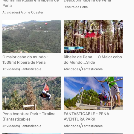
Montanha Russa em Ribeira de
Descobrir Ribeira de Pena
Pena
Ribeira de Pena
/
Atividades
Alpine Coaster
O maior cabo do mundo -
Ribeira de Pena.... O Maior cabo
1538mt Ribeira de Pena
do Mundo...Slide
/
/
Atividades
Fantasticable
Atividades
Fantasticable
Pena Aventura Park - Tirolina
FANTASTICABLE - PENA
(Fantasticable)
AVENTURA PARK
/
/
Atividades
Fantasticable
Atividades
Fantasticable