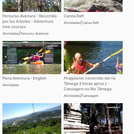
Percurso Avenura - Recorrido
Canoa Raft
por los Arboles - Adventure
/
Atividades
Canoa Raft
tree courses
/
Atividades
Percurso Aventura
Pena Aventura - English
Piragüismo (recorrido del rio
Tâmega 3 horas aprox.) -
Atividades
Canoagem no Rio Tâmega
/
Atividades
Canoagem