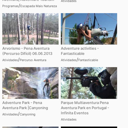
Atividades
/
Programas
Escapada Mais Natureza
Arvorismo - Pena Aventura
Adventure activities -
(Percurso Difícil) 06.06.2013
Fantasticable
/
/
Atividades
Percurso Aventura
Atividades
Fantasticable
Adventure Park - Pena
Parque Multiaventura Pena
Aventura Park |Canyoning
Aventura Park en Portugal -
Infinita Eventos
/
Atividades
Canyoning
Atividades