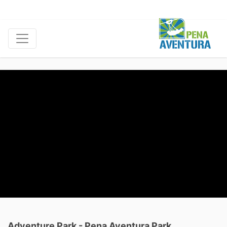
Adventure Park - Pena Aventura Park