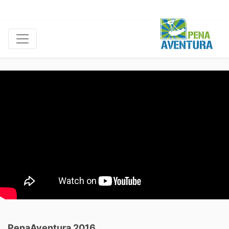
PenaAventura 2016