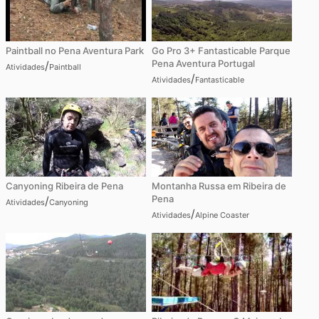
Paintball no Pena Aventura Park
Go Pro 3+ Fantasticable Parque
Pena Aventura Portugal
/
Atividades
Paintball
/
Atividades
Fantasticable
Canyoning Ribeira de Pena
Montanha Russa em Ribeira de
Pena
/
Atividades
Canyoning
/
Atividades
Alpine Coaster