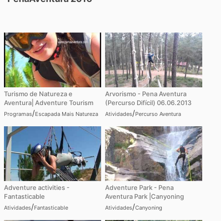
Turismo de Natureza e
Arvorismo - Pena Aventura
Aventura| Adventure Tourism
(Percurso Difícil) 06.06.2013
/
/
Programas
Escapada Mais Natureza
Atividades
Percurso Aventura
Adventure activities -
Adventure Park - Pena
Fantasticable
Aventura Park |Canyoning
/
/
Atividades
Fantasticable
Atividades
Canyoning