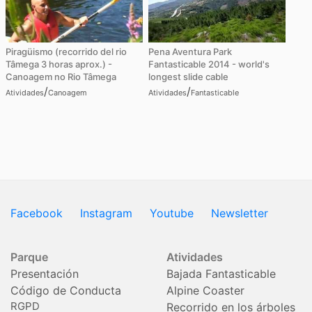
Piragüismo (recorrido del rio
Pena Aventura Park
Tâmega 3 horas aprox.) -
Fantasticable 2014 - world's
Canoagem no Rio Tâmega
longest slide cable
/
/
Atividades
Canoagem
Atividades
Fantasticable
Facebook
Instagram
Youtube
Newsletter
Parque
Atividades
Presentación
Bajada Fantasticable
Código de Conducta
Alpine Coaster
RGPD
Recorrido en los árboles