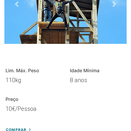
Lim. Máx. Peso
Idade Mínima
110kg
8 anos
Preço
10€/Pessoa
COMPRAR